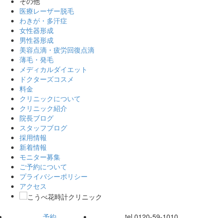
その他
医療レーザー脱毛
わきが・多汗症
女性器形成
男性器形成
美容点滴・疲労回復点滴
薄毛・発毛
メディカルダイエット
ドクターズコスメ
料金
クリニックについて
クリニック紹介
院長ブログ
スタッフブログ
採用情報
新着情報
モニター募集
ご予約について
プライバシーポリシー
アクセス
予約
tel.
0120-59-1010