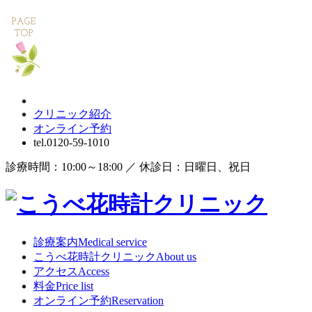
クリニック紹介
オンライン
予約
tel.
0120-59-1010
診療時間：10:00～18:00 ／ 休診日：日曜日、祝日
診療案内
Medical service
こうべ花時計クリニック
About us
アクセス
Access
料金
Price list
オンライン予約
Reservation