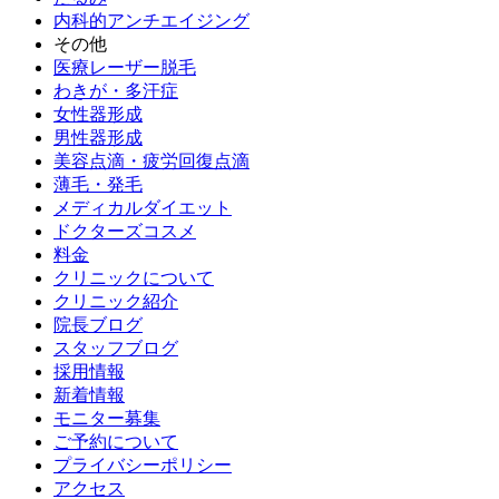
内科的アンチエイジング
その他
医療レーザー脱毛
わきが・多汗症
女性器形成
男性器形成
美容点滴・疲労回復点滴
薄毛・発毛
メディカルダイエット
ドクターズコスメ
料金
クリニックについて
クリニック紹介
院長ブログ
スタッフブログ
採用情報
新着情報
モニター募集
ご予約について
プライバシーポリシー
アクセス