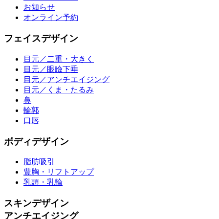
お知らせ
オンライン予約
フェイスデザイン
目元／二重・大きく
目元／眼瞼下垂
目元／アンチエイジング
目元／くま・たるみ
鼻
輪郭
口唇
ボディデザイン
脂肪吸引
豊胸・リフトアップ
乳頭・乳輪
スキンデザイン
アンチエイジング