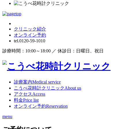
クリニック紹介
オンライン
予約
tel.
0120-59-1010
診療時間：10:00～18:00 ／ 休診日：日曜日、祝日
診療案内
Medical service
こうべ花時計クリニック
About us
アクセス
Access
料金
Price list
オンライン予約
Reservation
menu