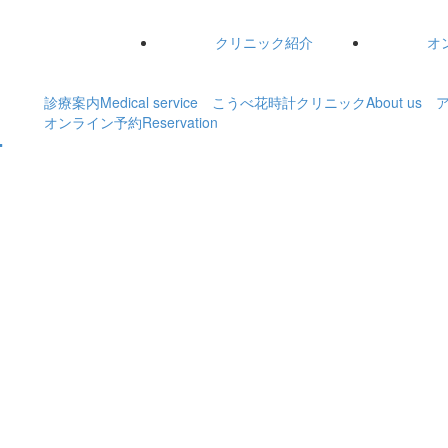
クリニック紹介
オ
診療案内
Medical service
こうべ花時計クリニック
About us
オンライン予約
Reservation