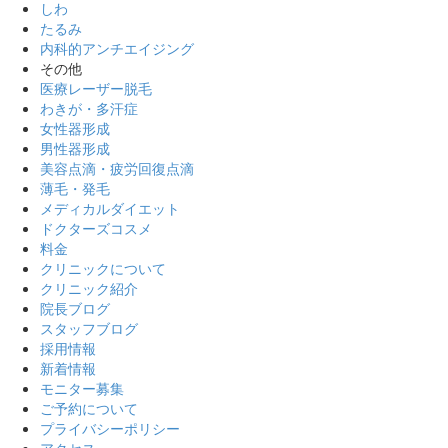
しわ
たるみ
内科的アンチエイジング
その他
医療レーザー脱毛
わきが・多汗症
女性器形成
男性器形成
美容点滴・疲労回復点滴
薄毛・発毛
メディカルダイエット
ドクターズコスメ
料金
クリニックについて
クリニック紹介
院長ブログ
スタッフブログ
採用情報
新着情報
モニター募集
ご予約について
プライバシーポリシー