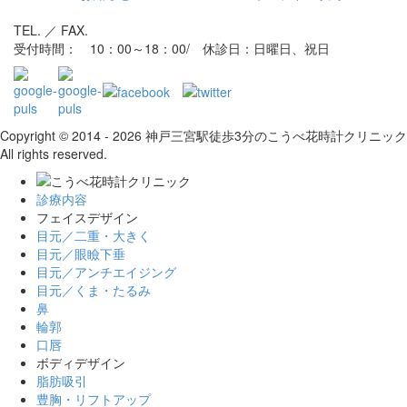
TEL. ／ FAX.
受付時間： 10：00～18：00/ 休診日：日曜日、祝日
Copyright © 2014 - 2026 神戸三宮駅徒歩3分のこうべ花時計クリニック
All rights reserved.
診療内容
フェイスデザイン
目元／二重・大きく
目元／眼瞼下垂
目元／アンチエイジング
目元／くま・たるみ
鼻
輪郭
口唇
ボディデザイン
脂肪吸引
豊胸・リフトアップ