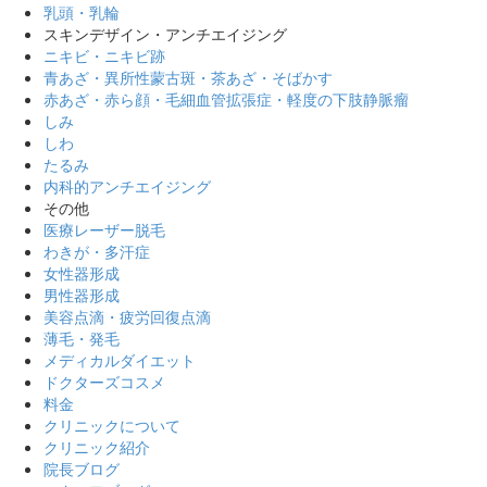
乳頭・乳輪
スキンデザイン・アンチエイジング
ニキビ・ニキビ跡
青あざ・異所性蒙古斑・茶あざ・そばかす
赤あざ・赤ら顔・毛細血管拡張症・軽度の下肢静脈瘤
しみ
しわ
たるみ
内科的アンチエイジング
その他
医療レーザー脱毛
わきが・多汗症
女性器形成
男性器形成
美容点滴・疲労回復点滴
薄毛・発毛
メディカルダイエット
ドクターズコスメ
料金
クリニックについて
クリニック紹介
院長ブログ