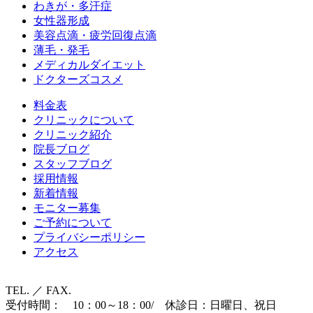
わきが・多汗症
女性器形成
美容点滴・疲労回復点滴
薄毛・発毛
メディカルダイエット
ドクターズコスメ
料金表
クリニックについて
クリニック紹介
院長ブログ
スタッフブログ
採用情報
新着情報
モニター募集
ご予約について
プライバシーポリシー
アクセス
TEL. ／ FAX.
受付時間： 10：00～18：00/ 休診日：日曜日、祝日