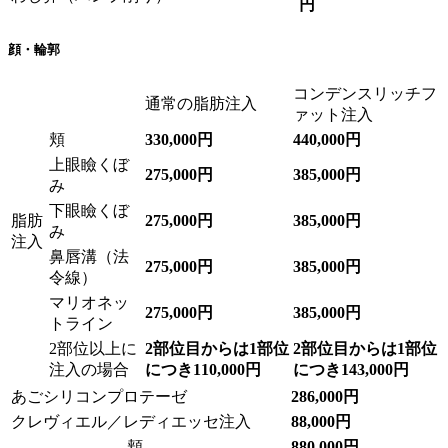
円
顔・輪郭
コンデンスリッチフ
通常の脂肪注入
ァット注入
頬
330,000円
440,000円
上眼瞼くぼ
275,000円
385,000円
み
下眼瞼くぼ
脂肪
275,000円
385,000円
み
注入
鼻唇溝（法
275,000円
385,000円
令線）
マリオネッ
275,000円
385,000円
トライン
2部位以上に
2部位目からは1部位
2部位目からは1部位
注入の場合
につき110,000円
につき143,000円
あごシリコンプロテーゼ
286,000円
クレヴィエル／レディエッセ注入
88,000円
頬
880,000円