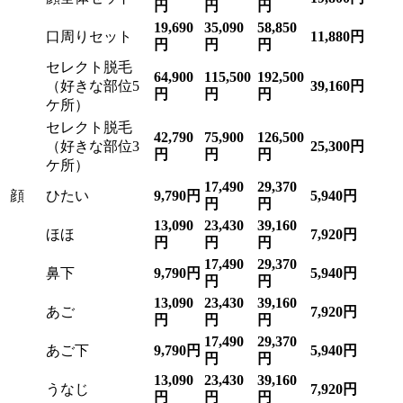
円
円
円
19,690
35,090
58,850
口周りセット
11,880円
円
円
円
セレクト脱毛
64,900
115,500
192,500
（好きな部位5
39,160円
円
円
円
ケ所）
セレクト脱毛
42,790
75,900
126,500
（好きな部位3
25,300円
円
円
円
ケ所）
17,490
29,370
顔
ひたい
9,790円
5,940円
円
円
13,090
23,430
39,160
ほほ
7,920円
円
円
円
17,490
29,370
鼻下
9,790円
5,940円
円
円
13,090
23,430
39,160
あご
7,920円
円
円
円
17,490
29,370
あご下
9,790円
5,940円
円
円
13,090
23,430
39,160
うなじ
7,920円
円
円
円