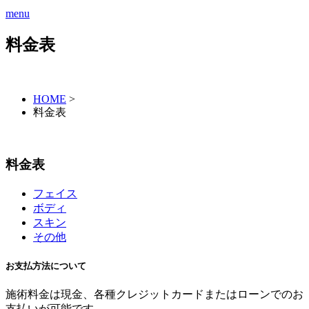
menu
料金表
HOME
>
料金表
料金表
フェイス
ボディ
スキン
その他
お支払方法について
施術料金は現金、各種クレジットカードまたはローンでのお
支払いが可能です。