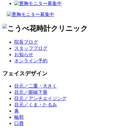
院長ブログ
スタッフブログ
お知らせ
オンライン予約
フェイスデザイン
目元／二重・大きく
目元／眼瞼下垂
目元／アンチエイジング
目元／くま・たるみ
鼻
輪郭
口唇