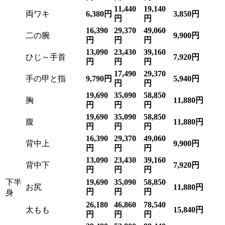
11,440
19,140
両ワキ
6,380円
3,850円
円
円
16,390
29,370
49,060
二の腕
9,900円
円
円
円
13,090
23,430
39,160
ひじ～手首
7,920円
円
円
円
17,490
29,370
手の甲と指
9,790円
5,940円
円
円
19,690
35,090
58,850
胸
11,880円
円
円
円
19,690
35,090
58,850
腹
11,880円
円
円
円
16,390
29,370
49,060
背中上
9,900円
円
円
円
13,090
23,430
39,160
背中下
7,920円
円
円
円
下半
19,690
35,090
58,850
お尻
11,880円
円
円
円
身
26,180
46,860
78,540
太もも
15,840円
円
円
円