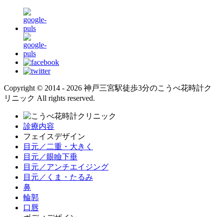
Copyright © 2014 - 2026 神戸三宮駅徒歩3分のこうべ花時計ク
リニック All rights reserved.
診療内容
フェイスデザイン
目元／二重・大きく
目元／眼瞼下垂
目元／アンチエイジング
目元／くま・たるみ
鼻
輪郭
口唇