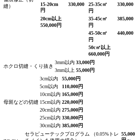
15-20cm 330,000
25-35c㎡ 330,000
縫）
円
円
20cm以上
35-45c㎡ 385,000
550,000円
円
45-50c㎡ 440,000
円
50c㎡以上
660,000円
3mm以内
33,000円
ホクロ切縫・くり抜き
3mm以上
55,000円
3cm以内
55,000円
5cm以内
110,000円
10cm以内
165,000円
母斑などの切縫
15cm以内
220,000円
20cm以内
275,000円
25cm以内
330,000円
30cm以内
385,000円
セラピューテックプログラム （0.05%トレ
55,000
円～