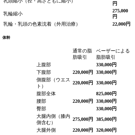
乳頭縮小（径・高さともに縮小）
円
275,000
乳輪縮小
円
乳輪・乳頭の色素沈着（外用治療）
22,000円
体幹
通常の脂
ベーザーによる
肪吸引
脂肪吸引
上腹部
330,000円
下腹部
220,000円
330,000円
側腹部（ウエス
220,000円
330,000円
ト）
腹部全体
825,000円
腰部
220,000円
330,000円
臀部
330,000円
大腿内側（膝内
275,000円
385,000円
側含む）
大腿外側
220,000円
320,000円