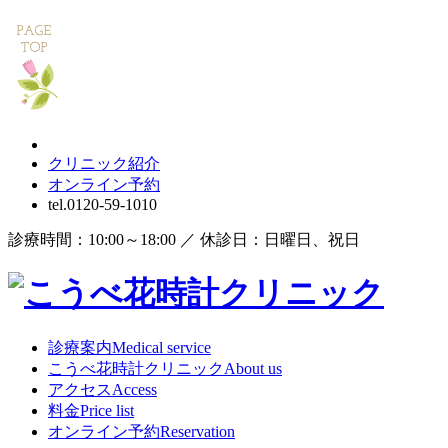
クリニック紹介
オンライン
予約
tel.
0120-59-1010
診療時間：10:00～18:00 ／ 休診日：日曜日、祝日
診療案内
Medical service
こうべ花時計クリニック
About us
アクセス
Access
料金
Price list
オンライン予約
Reservation