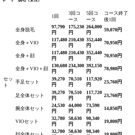
3回コ
5回コ
コース終了
1回
ース
ース
後1回
97,790
175,230
264,000
全身脱毛
59,070円
円
円
円
117,480
210,430
352,440
全身＋VIO
70,950円
円
円
円
117,480
210,430
352,440
全身＋顔
70,950円
円
円
円
130,680
234,300
392,150
全身＋VIO＋顔
78,980円
円
円
円
セッ
39,270
70,510
117,920
手足セット
23,760円
円
円
円
ト
39,270
70,510
117,720
足全体セット
23,760円
円
円
円
24,530
44,000
73,590
腕全体セット
14,850円
円
円
円
32,780
58,630
98,340
VIOセット
19,800円
円
円
円
32,780
58,630
98,340
顔全体セット
19,800円