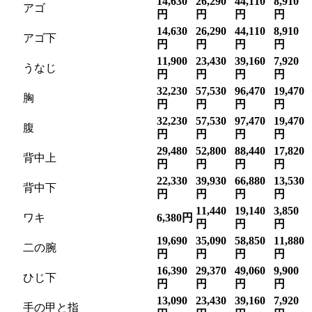
14,630
26,290
44,110
8,910
アゴ
円
円
円
円
14,630
26,290
44,110
8,910
アゴ下
円
円
円
円
11,900
23,430
39,160
7,920
うなじ
円
円
円
円
32,230
57,530
96,470
19,470
胸
円
円
円
円
32,230
57,530
97,470
19,470
腹
円
円
円
円
29,480
52,800
88,440
17,820
背中上
円
円
円
円
22,330
39,930
66,880
13,530
背中下
円
円
円
円
11,440
19,140
3,850
ワキ
6,380円
円
円
円
19,690
35,090
58,850
11,880
二の腕
円
円
円
円
16,390
29,370
49,060
9,900
ひじ下
円
円
円
円
13,090
23,430
39,160
7,920
手の甲と指