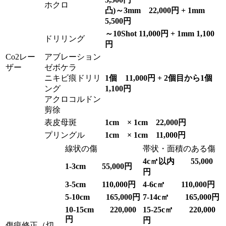
ホクロ
凸)～3mm 22,000円 + 1mm
5,500円
～10Shot 11,000円 + 1mm 1,100
ドリリング
円
Co2レー
アブレーション
ザー
ゼボケラ
ニキビ痕ドリリ
1個 11,000円 + 2個目から1個
ング
1,100円
アクロコルドン
剪徐
表皮母斑
1cm × 1cm 22,000円
プリングル
1cm × 1cm 11,000円
線状の傷
帯状・面積のある傷
4c㎡以内 55,000
1-3cm 55,000円
円
3-5cm 110,000円
4-6c㎡ 110,000円
5-10cm 165,000円
7-14c㎡ 165,000円
10-15cm 220,000
15-25c㎡ 220,000
円
円
傷痕修正（切