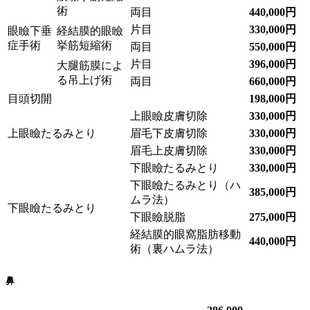
術
両目
440,000円
片目
330,000円
眼瞼下垂
経結膜的眼瞼
症手術
挙筋短縮術
両目
550,000円
片目
396,000円
大腿筋膜によ
る吊上げ術
両目
660,000円
目頭切開
198,000円
上眼瞼皮膚切除
330,000円
上眼瞼たるみとり
眉毛下皮膚切除
330,000円
眉毛上皮膚切除
330,000円
下眼瞼たるみとり
330,000円
下眼瞼たるみとり（ハ
385,000円
ムラ法）
下眼瞼たるみとり
下眼瞼脱脂
275,000円
経結膜的眼窩脂肪移動
440,000円
術（裏ハムラ法）
鼻