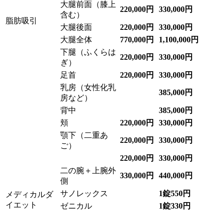
大腿前面（膝上
220,000円
330,000円
含む）
脂肪吸引
大腿後面
220,000円
330,000円
大腿全体
770,000円
1,100,000円
下腿（ふくらは
220,000円
330,000円
ぎ）
足首
220,000円
330,000円
乳房（女性化乳
385,000円
房など）
背中
385,000円
頬
220,000円
330,000円
顎下（二重あ
220,000円
330,000円
ご）
220,000円
330,000円
二の腕＋上腕外
330,000円
440,000円
側
サノレックス
1錠550円
メディカルダ
イエット
ゼニカル
1錠330
円