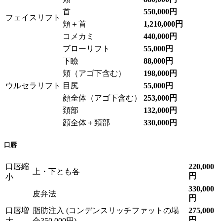
首
550,000円
フェイスリフト
頬＋首
1,210,000円
コメカミ
440,000円
ブローリフト
55,000円
下瞼
88,000円
頬（アゴ下含む）
198,000円
ウルセラリフト
目尻
55,000円
顔全体（アゴ下含む）
253,000円
頚部
132,000円
顔全体＋頚部
330,000円
口唇
口唇縮
220,000
上・下とも各
円
小
330,000
皮弁法
円
口唇増
脂肪注入 (コンデンスリッチファットの場
275,000
円
大
合350,000円)