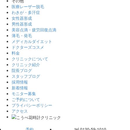
その他
医療レーザー脱毛
わきが・多汗症
女性器形成
男性器形成
美容点滴・疲労回復点滴
薄毛・発毛
メディカルダイエット
ドクターズコスメ
料金
クリニックについて
クリニック紹介
院長ブログ
スタッフブログ
採用情報
新着情報
モニター募集
ご予約について
プライバシーポリシー
アクセス
予約
tel.
0120-59-1010