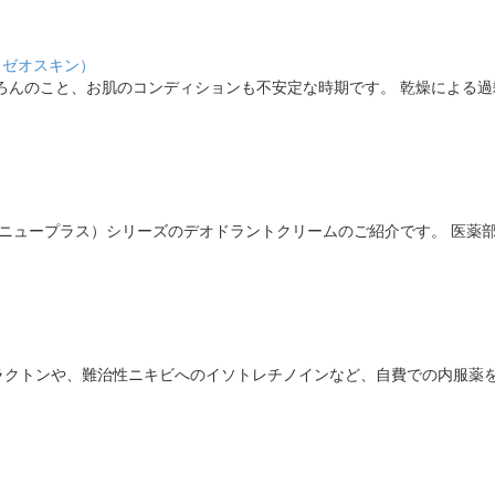
（ゼオスキン）
ろんのこと、お肌のコンディションも不安定な時期です。 乾燥による過
セルニュープラス）シリーズのデオドラントクリームのご紹介です。 医薬
ラクトンや、難治性ニキビへのイソトレチノインなど、自費での内服薬