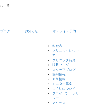
。 ゼ
フブログ
お知らせ
オンライン予約
料金表
クリニックについ
て
クリニック紹介
院長ブログ
スタッフブログ
採用情報
新着情報
モニター募集
ご予約について
プライバシーポリ
シー
アクセス