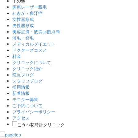
その他
医療レーザー脱毛
わきが・多汗症
女性器形成
男性器形成
美容点滴・疲労回復点滴
薄毛・発毛
メディカルダイエット
ドクターズコスメ
料金
クリニックについて
クリニック紹介
院長ブログ
スタッフブログ
採用情報
新着情報
モニター募集
ご予約について
プライバシーポリシー
アクセス