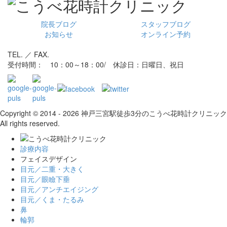
院長ブログ
スタッフブログ
お知らせ
オンライン予約
TEL. ／ FAX.
受付時間： 10：00～18：00/ 休診日：日曜日、祝日
Copyright © 2014 - 2026 神戸三宮駅徒歩3分のこうべ花時計クリニック
All rights reserved.
診療内容
フェイスデザイン
目元／二重・大きく
目元／眼瞼下垂
目元／アンチエイジング
目元／くま・たるみ
鼻
輪郭