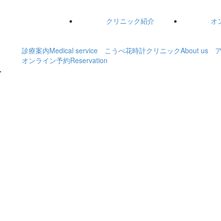
クリニック紹介
オ
診療案内
Medical service
こうべ花時計クリニック
About us
オンライン予約
Reservation