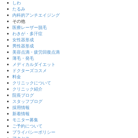
しわ
たるみ
内科的アンチエイジング
その他
医療レーザー脱毛
わきが・多汗症
女性器形成
男性器形成
美容点滴・疲労回復点滴
薄毛・発毛
メディカルダイエット
ドクターズコスメ
料金
クリニックについて
クリニック紹介
院長ブログ
スタッフブログ
採用情報
新着情報
モニター募集
ご予約について
プライバシーポリシー