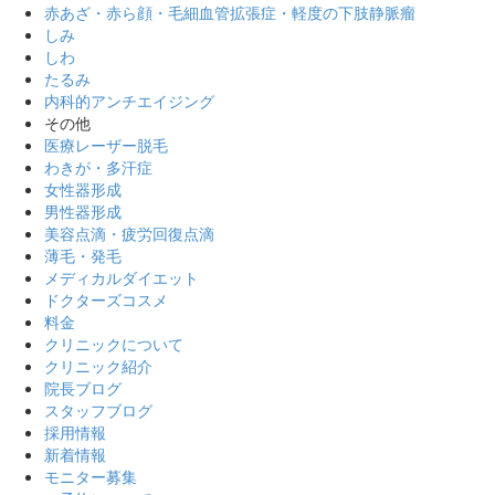
赤あざ・赤ら顔・毛細血管拡張症・軽度の下肢静脈瘤
しみ
しわ
たるみ
内科的アンチエイジング
その他
医療レーザー脱毛
わきが・多汗症
女性器形成
男性器形成
美容点滴・疲労回復点滴
薄毛・発毛
メディカルダイエット
ドクターズコスメ
料金
クリニックについて
クリニック紹介
院長ブログ
スタッフブログ
採用情報
新着情報
モニター募集