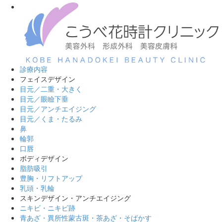
診療内容
フェイスデザイン
目元／二重・大きく
目元／眼瞼下垂
目元／アンチエイジング
目元／くま・たるみ
鼻
輪郭
口唇
ボディデザイン
脂肪吸引
豊胸・リフトアップ
乳頭・乳輪
スキンデザイン・アンチエイジング
ニキビ・ニキビ跡
青あざ・異所性蒙古斑・茶あざ・そばかす