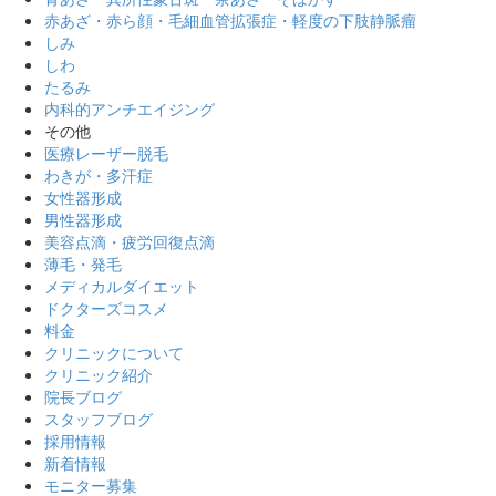
赤あざ・赤ら顔・毛細血管拡張症・軽度の下肢静脈瘤
しみ
しわ
たるみ
内科的アンチエイジング
その他
医療レーザー脱毛
わきが・多汗症
女性器形成
男性器形成
美容点滴・疲労回復点滴
薄毛・発毛
メディカルダイエット
ドクターズコスメ
料金
クリニックについて
クリニック紹介
院長ブログ
スタッフブログ
採用情報
新着情報
モニター募集