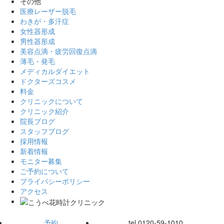
その他
医療レーザー脱毛
わきが・多汗症
女性器形成
男性器形成
美容点滴・疲労回復点滴
薄毛・発毛
メディカルダイエット
ドクターズコスメ
料金
クリニックについて
クリニック紹介
院長ブログ
スタッフブログ
採用情報
新着情報
モニター募集
ご予約について
プライバシーポリシー
アクセス
予約
tel.
0120-59-1010