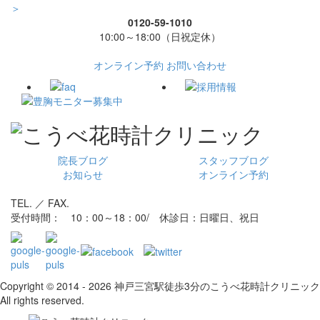
＞
0120-59-1010
10:00～18:00（日祝定休）
オンライン予約
お問い合わせ
院長ブログ
スタッフブログ
お知らせ
オンライン予約
TEL. ／ FAX.
受付時間： 10：00～18：00/ 休診日：日曜日、祝日
Copyright © 2014 - 2026 神戸三宮駅徒歩3分のこうべ花時計クリニック
All rights reserved.