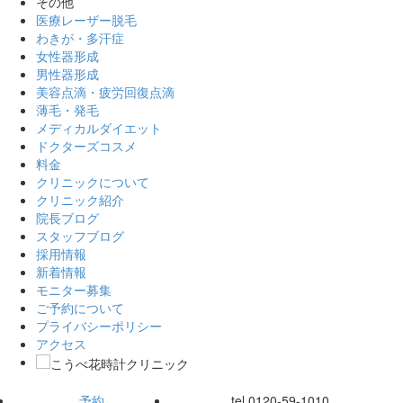
その他
医療レーザー脱毛
わきが・多汗症
女性器形成
男性器形成
美容点滴・疲労回復点滴
薄毛・発毛
メディカルダイエット
ドクターズコスメ
料金
クリニックについて
クリニック紹介
院長ブログ
スタッフブログ
採用情報
新着情報
モニター募集
ご予約について
プライバシーポリシー
アクセス
予約
tel.
0120-59-1010