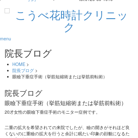
menu
院長ブログ
HOME
>
院長ブログ
>
眼瞼下垂症手術（挙筋短縮術または挙筋前転術）
院長ブログ
眼瞼下垂症手術（挙筋短縮術または挙筋前転術）
20才女性の眼瞼下垂症手術のモニター症例です。
二重の拡大を希望されての来院でしたが、瞼の開きがそれほど良
くないのに重瞼の拡大を行うと余計に眠たい印象の顔貌になるた