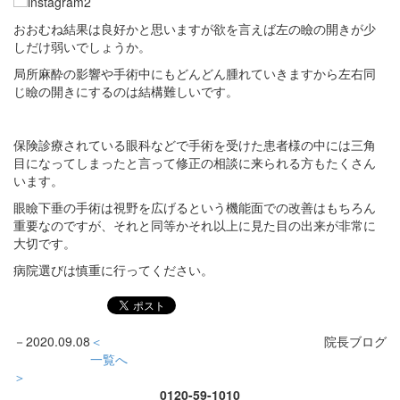
おおむね結果は良好かと思いますが欲を言えば左の瞼の開きが少
しだけ弱いでしょうか。
局所麻酔の影響や手術中にもどんどん腫れていきますから左右同
じ瞼の開きにするのは結構難しいです。
保険診療されている眼科などで手術を受けた患者様の中には三角
目になってしまったと言って修正の相談に来られる方もたくさん
います。
眼瞼下垂の手術は視野を広げるという機能面での改善はもちろん
重要なのですが、それと同等かそれ以上に見た目の出来が非常に
大切です。
病院選びは慎重に行ってください。
－
2020.09.08
＜
院長ブログ
一覧へ
＞
0120-59-1010