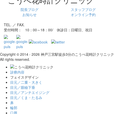
院長ブログ
スタッフブログ
お知らせ
オンライン予約
TEL. ／ FAX.
受付時間： 10：00～18：00/ 休診日：日曜日、祝日
Copyright © 2014 - 2026 神戸三宮駅徒歩3分のこうべ花時計クリニック
All rights reserved.
診療内容
フェイスデザイン
目元／二重・大きく
目元／眼瞼下垂
目元／アンチエイジング
目元／くま・たるみ
鼻
輪郭
口唇