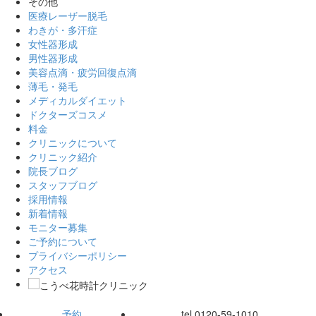
その他
医療レーザー脱毛
わきが・多汗症
女性器形成
男性器形成
美容点滴・疲労回復点滴
薄毛・発毛
メディカルダイエット
ドクターズコスメ
料金
クリニックについて
クリニック紹介
院長ブログ
スタッフブログ
採用情報
新着情報
モニター募集
ご予約について
プライバシーポリシー
アクセス
予約
tel.
0120-59-1010