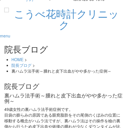
menu
院長ブログ
HOME
>
院長ブログ
>
裏ハムラ法手術～腫れと皮下出血がやや多かった症例～
院長ブログ
裏ハムラ法手術～腫れと皮下出血がやや多かった症
例～
49歳女性の裏ハムラ法手術症例です。
目袋の膨らみの原因である眼窩脂肪をその尾側のくぼみの位置に
移動する概念がハムラ法ですが、裏ハムラ法はその操作を瞼の裏
側から行うため皮下出血や術後の腫れが少なくダウンタイムが比