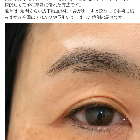
較的短くて済む非常に優れた方法です。
通常は1週間くらい皮下出血やむくみが出ますと説明して手術に臨
みますが今回はそれがやや長引いてしまった症例の紹介です。