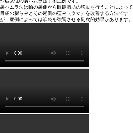
52歳女性の裏ハムラ法手術症例です。
裏ハムラ法は瞼の裏側から眼窩脂肪の移動を行うことによって
目袋の膨らみとその尾側の窪み（クマ）を改善する方法です
が、症例によっては涙袋を強調させる副次的効果があります。