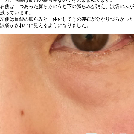
一方、涙袋は筋肉の膨らみなのでそのまま残ります。
右側は二つあった膨らみのうち下の膨らみが消え、涙袋のみが
残っています。
左側は目袋の膨らみと一体化してその存在が分かりづらかった
涙袋がきれいに見えるようになりました。