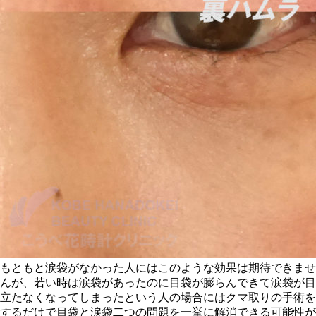
もともと涙袋がなかった人にはこのような効果は期待できませ
んが、若い時は涙袋があったのに目袋が膨らんできて涙袋が目
立たなくなってしまったという人の場合にはクマ取りの手術を
するだけで目袋と涙袋二つの問題を一挙に解消できる可能性が