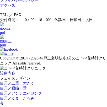
プライバシーポリシー
アクセス
TEL. ／ FAX.
受付時間： 10：00～18：00/ 休診日：日曜日、祝日
Copyright © 2014 - 2026 神戸三宮駅徒歩3分のこうべ花時計クリ
ニック All rights reserved.
診療内容
フェイスデザイン
目元／二重・大きく
目元／眼瞼下垂
目元／アンチエイジング
目元／くま・たるみ
鼻