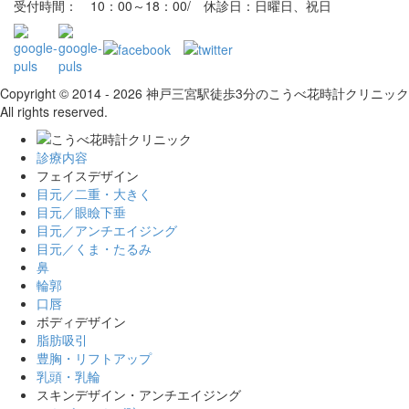
受付時間： 10：00～18：00/ 休診日：日曜日、祝日
Copyright © 2014 - 2026 神戸三宮駅徒歩3分のこうべ花時計クリニック
All rights reserved.
診療内容
フェイスデザイン
目元／二重・大きく
目元／眼瞼下垂
目元／アンチエイジング
目元／くま・たるみ
鼻
輪郭
口唇
ボディデザイン
脂肪吸引
豊胸・リフトアップ
乳頭・乳輪
スキンデザイン・アンチエイジング