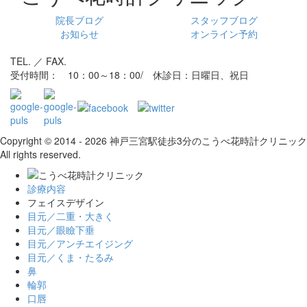
院長ブログ
スタッフブログ
お知らせ
オンライン予約
TEL. ／ FAX.
受付時間： 10：00～18：00/ 休診日：日曜日、祝日
Copyright © 2014 - 2026 神戸三宮駅徒歩3分のこうべ花時計クリニック
All rights reserved.
診療内容
フェイスデザイン
目元／二重・大きく
目元／眼瞼下垂
目元／アンチエイジング
目元／くま・たるみ
鼻
輪郭
口唇