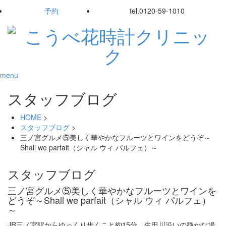
予約
tel.
0120-59-1010
menu
スタッフブログ
HOME
>
スタッフブログ
>
三ノ宮グルメ⑤美しく華やかなフルーツとワインをどうぞ～
Shall we parfait（シャル ウィ パルフェ）～
スタッフブログ
三ノ宮グルメ⑤美しく華やかなフルーツとワインを
どうぞ～Shall we parfait（シャル ウィ パルフェ）
～
JR三ノ宮駅からゆっくり歩くこと約15分、生田川沿いの静かな場