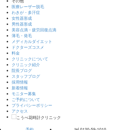
その他
医療レーザー脱毛
わきが・多汗症
女性器形成
男性器形成
美容点滴・疲労回復点滴
薄毛・発毛
メディカルダイエット
ドクターズコスメ
料金
クリニックについて
クリニック紹介
院長ブログ
スタッフブログ
採用情報
新着情報
モニター募集
ご予約について
プライバシーポリシー
アクセス
予約
tel.
0120-59-1010