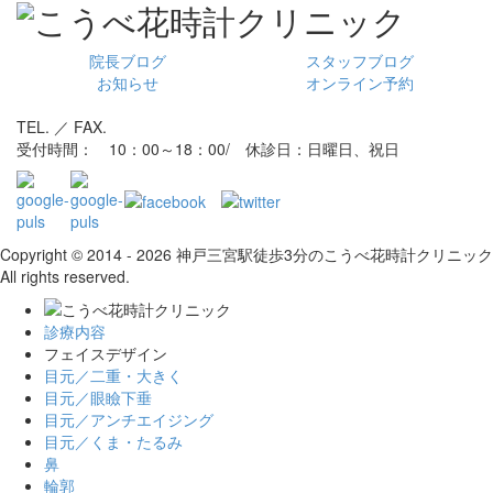
院長ブログ
スタッフブログ
お知らせ
オンライン予約
TEL. ／ FAX.
受付時間： 10：00～18：00/ 休診日：日曜日、祝日
Copyright © 2014 - 2026 神戸三宮駅徒歩3分のこうべ花時計クリニック
All rights reserved.
診療内容
フェイスデザイン
目元／二重・大きく
目元／眼瞼下垂
目元／アンチエイジング
目元／くま・たるみ
鼻
輪郭