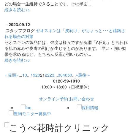
どの場合一生維持できることです。その半面...
続きを読む>>
－
2023.09.12
スタッフブログ
ゼオスキンは「皮剥け」がちょっと･･･と躊躇さ
れる場合の対策
ゼオスキンの製品には、強度は様々ですが所謂「A反応」と言われ
る肌の赤みや皮膚の剥けが生じるものがあります。 早い・強い効
果を求めるほど、もちろん反応が強いものが...
続きを読む>>
« 先頭
«
...
10
...
19
20
21
22
23
...
30
40
50
...
»
最後 »
0120-59-1010
10:00～18:00（日祝定休）
オンライン予約
お問い合わせ