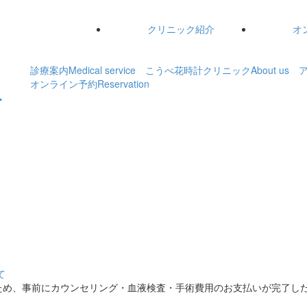
クリニック紹介
オ
診療案内
Medical service
こうべ花時計クリニック
About us
オンライン予約
Reservation
て
ため、事前にカウンセリング・血液検査・手術費用のお支払いが完了し