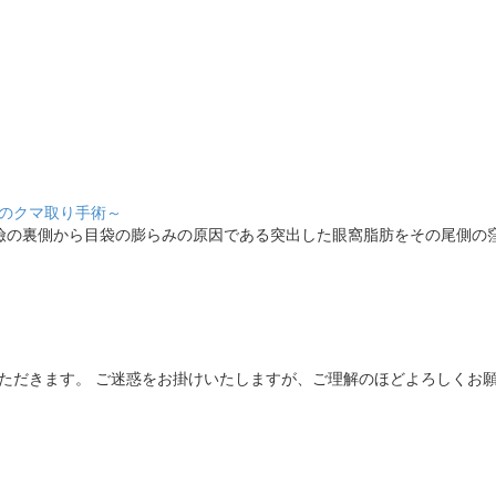
のクマ取り手術～
瞼の裏側から目袋の膨らみの原因である突出した眼窩脂肪をその尾側の
せていただきます。 ご迷惑をお掛けいたしますが、ご理解のほどよろしくお