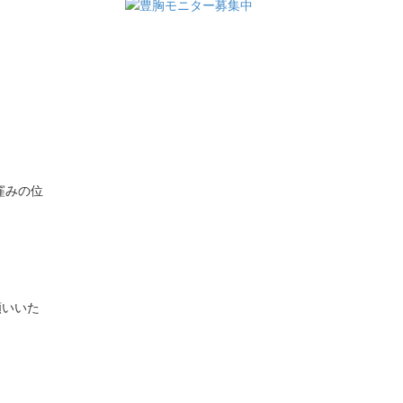
窪みの位
願いいた