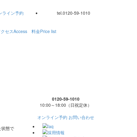
ンライン
予約
tel.
0120-59-1010
アクセス
Access
料金
Price list
0120-59-1010
10:00～18:00（日祝定休）
オンライン予約
お問い合わせ
た状態で