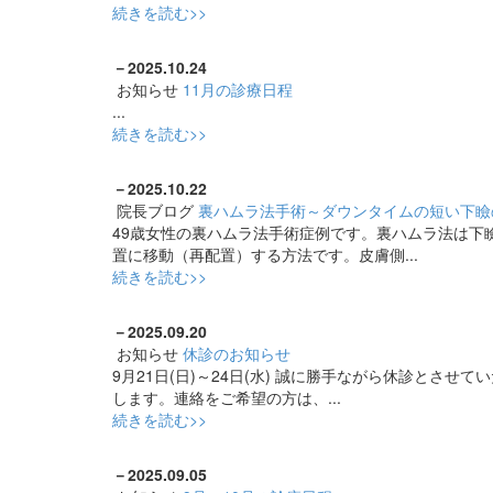
続きを読む>>
－
2025.10.24
お知らせ
11月の診療日程
...
続きを読む>>
－
2025.10.22
院長ブログ
裏ハムラ法手術～ダウンタイムの短い下瞼
49歳女性の裏ハムラ法手術症例です。裏ハムラ法は下
置に移動（再配置）する方法です。皮膚側...
続きを読む>>
－
2025.09.20
お知らせ
休診のお知らせ
9月21日(日)～24日(水) 誠に勝手ながら休診とさ
します。連絡をご希望の方は、...
続きを読む>>
－
2025.09.05