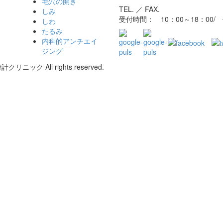
毛穴の開き
TEL. ／ FAX.
しみ
受付時間： 10：00～18：00
しわ
たるみ
内科的アンチエイ
ジング
リニック All rights reserved.