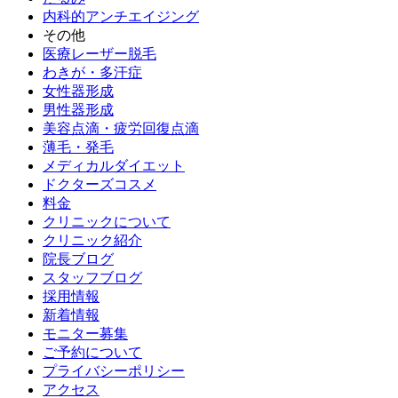
内科的アンチエイジング
その他
医療レーザー脱毛
わきが・多汗症
女性器形成
男性器形成
美容点滴・疲労回復点滴
薄毛・発毛
メディカルダイエット
ドクターズコスメ
料金
クリニックについて
クリニック紹介
院長ブログ
スタッフブログ
採用情報
新着情報
モニター募集
ご予約について
プライバシーポリシー
アクセス