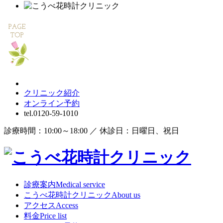
クリニック紹介
オンライン
予約
tel.
0120-59-1010
診療時間：10:00～18:00 ／ 休診日：日曜日、祝日
診療案内
Medical service
こうべ花時計クリニック
About us
アクセス
Access
料金
Price list