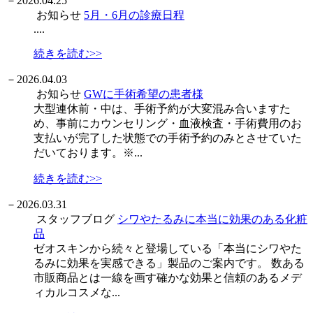
－
2026.04.25
お知らせ
5月・6月の診療日程
....
続きを読む>>
－
2026.04.03
お知らせ
GWに手術希望の患者様
大型連休前・中は、手術予約が大変混み合いますた
め、事前にカウンセリング・血液検査・手術費用のお
支払いが完了した状態での手術予約のみとさせていた
だいております。※...
続きを読む>>
－
2026.03.31
スタッフブログ
シワやたるみに本当に効果のある化粧
品
ゼオスキンから続々と登場している「本当にシワやた
るみに効果を実感できる」製品のご案内です。 数ある
市販商品とは一線を画す確かな効果と信頼のあるメデ
ィカルコスメな...