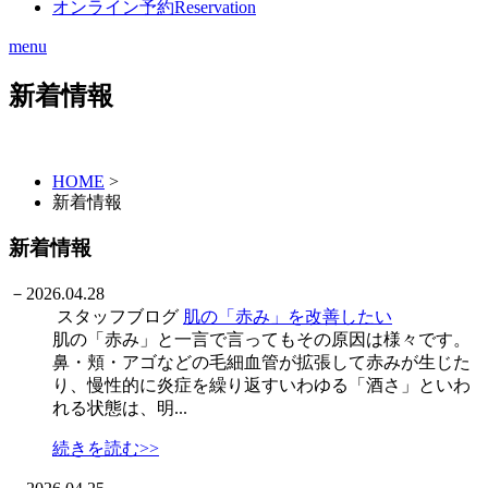
オンライン予約
Reservation
menu
新着情報
HOME
>
新着情報
新着情報
－
2026.04.28
スタッフブログ
肌の「赤み」を改善したい
肌の「赤み」と一言で言ってもその原因は様々です。
鼻・頬・アゴなどの毛細血管が拡張して赤みが生じた
り、慢性的に炎症を繰り返すいわゆる「酒さ」といわ
れる状態は、明...
続きを読む>>