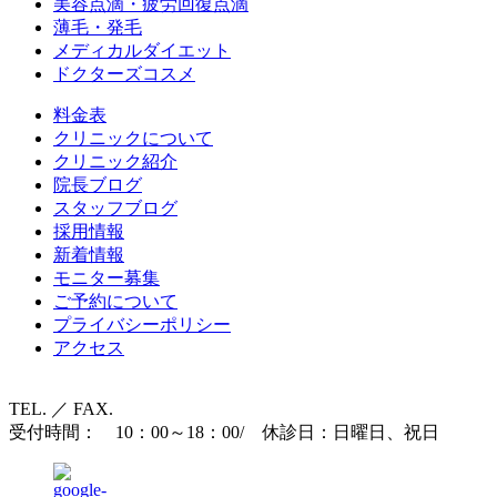
美容点滴・疲労回復点滴
薄毛・発毛
メディカルダイエット
ドクターズコスメ
料金表
クリニックについて
クリニック紹介
院長ブログ
スタッフブログ
採用情報
新着情報
モニター募集
ご予約について
プライバシーポリシー
アクセス
TEL. ／ FAX.
受付時間： 10：00～18：00/ 休診日：日曜日、祝日