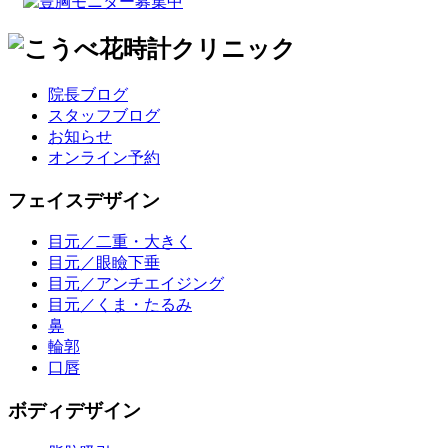
院長ブログ
スタッフブログ
お知らせ
オンライン予約
フェイスデザイン
目元／二重・大きく
目元／眼瞼下垂
目元／アンチエイジング
目元／くま・たるみ
鼻
輪郭
口唇
ボディデザイン