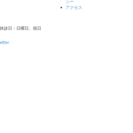
シー
アクセス
/ 休診日：日曜日、祝日