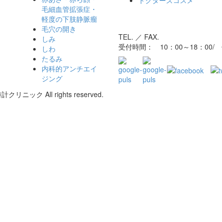
ドクターズコスメ
毛細血管拡張症・
軽度の下肢静脈瘤
毛穴の開き
TEL. ／ FAX.
しみ
受付時間： 10：00～18：00
しわ
たるみ
内科的アンチエイ
ジング
リニック All rights reserved.