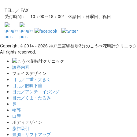
TEL. ／ FAX.
受付時間： 10：00～18：00/ 休診日：日曜日、祝日
Copyright © 2014 - 2026 神戸三宮駅徒歩3分のこうべ花時計クリニック
All rights reserved.
診療内容
フェイスデザイン
目元／二重・大きく
目元／眼瞼下垂
目元／アンチエイジング
目元／くま・たるみ
鼻
輪郭
口唇
ボディデザイン
脂肪吸引
豊胸・リフトアップ