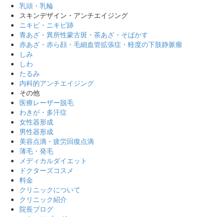
乳頭・乳輪
スキンデザイン・アンチエイジング
ニキビ・ニキビ跡
青あざ・異所性蒙古斑・茶あざ・そばかす
赤あざ・赤ら顔・毛細血管拡張症・軽度の下肢静脈瘤
しみ
しわ
たるみ
内科的アンチエイジング
その他
医療レーザー脱毛
わきが・多汗症
女性器形成
男性器形成
美容点滴・疲労回復点滴
薄毛・発毛
メディカルダイエット
ドクターズコスメ
料金
クリニックについて
クリニック紹介
院長ブログ