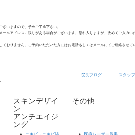
ございますので、予めご了承下さい。
メールアドレスに誤りがある場合がございます。恐れ入りますが、改めてご入力い
しておりません。ご予約いただいた方にはお電話もしくはメールにてご連絡させて
院長ブログ
スタッ
スキンデザイ
その他
ン
アンチエイジ
ング
ニキビ・ニキビ跡
医療レーザー脱毛