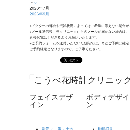
－
○
2026年7月
2026年9月
※ドクターの都合や混雑状況によってはご希望に添えない場合が
※メール送信後、当クリニックからのメールが届かない場合は、
直接お電話くださるようお願いいたします。
※ご予約フォームを送付いただいた段階では、まだご予約は確定
ご予約確定となりますので、ご了承ください。
フェイスデザ
ボディデザイ
イン
ン
目元／二重・大き
脂肪吸引