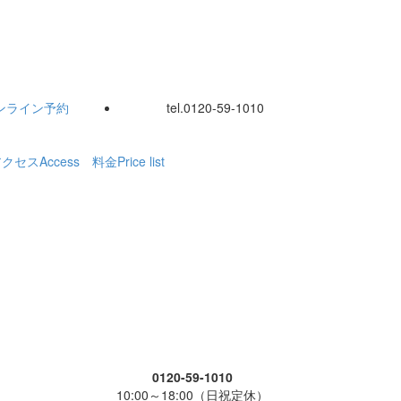
ンライン
予約
tel.
0120-59-1010
アクセス
Access
料金
Price list
0120-59-1010
10:00～18:00（日祝定休）