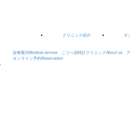
クリニック紹介
オ
診療案内
Medical service
こうべ花時計クリニック
About us
オンライン予約
Reservation