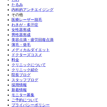
たるみ
内科的アンチエイジング
その他
医療レーザー脱毛
わきが・多汗症
女性器形成
男性器形成
美容点滴・疲労回復点滴
薄毛・発毛
メディカルダイエット
ドクターズコスメ
料金
クリニックについて
クリニック紹介
院長ブログ
スタッフブログ
採用情報
新着情報
モニター募集
ご予約について
プライバシーポリシー