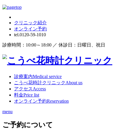
クリニック紹介
オンライン
予約
tel.
0120-59-1010
診療時間：10:00～18:00 ／ 休診日：日曜日、祝日
診療案内
Medical service
こうべ花時計クリニック
About us
アクセス
Access
料金
Price list
オンライン予約
Reservation
menu
ご予約について