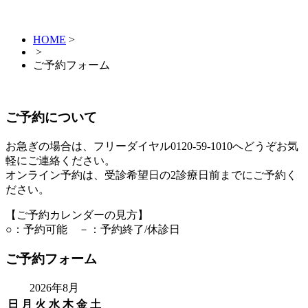
HOME
>
>
ご予約フォーム
ご予約について
お急ぎの場合は、フリーダイヤル0120-59-1010へどうぞお気
軽にご連絡ください。
オンライン予約は、受診希望日の2診療日前までにご予約く
ださい。
【ご予約カレンダーの見方】
○：予約可能 －：予約終了/休診日
ご予約フォーム
2026年8月
日
月
火
水
木
金
土