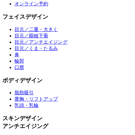
オンライン予約
フェイスデザイン
目元／二重・大きく
目元／眼瞼下垂
目元／アンチエイジング
目元／くま・たるみ
鼻
輪郭
口唇
ボディデザイン
脂肪吸引
豊胸・リフトアップ
乳頭・乳輪
スキンデザイン
アンチエイジング