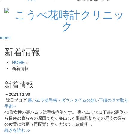
menu
新着情報
HOME
>
新着情報
新着情報
－
2024.12.30
院長ブログ
裏ハムラ法手術～ダウンタイムの短い下瞼のクマ取り
手術～
46歳女性の裏ハムラ法手術症例です。 裏ハムラ法は下瞼の裏側か
ら目袋の膨らみの原因である突出した眼窩脂肪をその尾側の窪み
の位置に移動（再配置）する方法で、皮膚側...
続きを読む>>