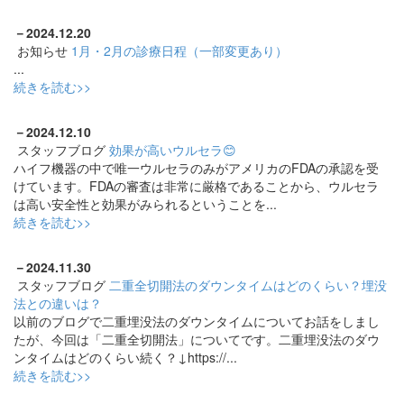
－
2024.12.20
お知らせ
1月・2月の診療日程（一部変更あり）
...
続きを読む>>
－
2024.12.10
スタッフブログ
効果が高いウルセラ😊
ハイフ機器の中で唯一ウルセラのみがアメリカのFDAの承認を受
けています。FDAの審査は非常に厳格であることから、ウルセラ
は高い安全性と効果がみられるということを...
続きを読む>>
－
2024.11.30
スタッフブログ
二重全切開法のダウンタイムはどのくらい？埋没
法との違いは？
以前のブログで二重埋没法のダウンタイムについてお話をしまし
たが、今回は「二重全切開法」についてです。二重埋没法のダウ
ンタイムはどのくらい続く？↓https://...
続きを読む>>