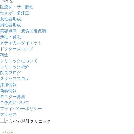
その他
医療レーザー脱毛
わきが・多汗症
女性器形成
男性器形成
美容点滴・疲労回復点滴
薄毛・発毛
メディカルダイエット
ドクターズコスメ
料金
クリニックについて
クリニック紹介
院長ブログ
スタッフブログ
採用情報
新着情報
モニター募集
ご予約について
プライバシーポリシー
アクセス