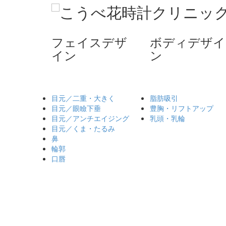
フェイスデザ
ボディデザイ
イン
ン
目元／二重・大きく
脂肪吸引
目元／眼瞼下垂
豊胸・リフトアップ
目元／アンチエイジング
乳頭・乳輪
目元／くま・たるみ
鼻
輪郭
口唇