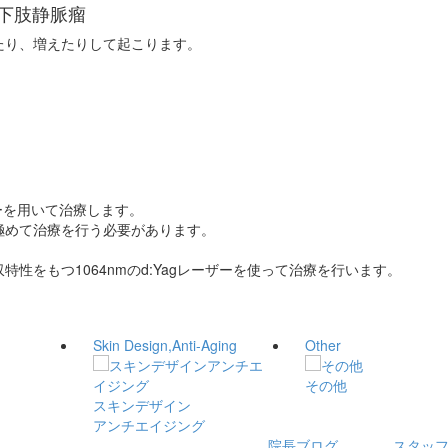
下肢静脈瘤
たり、増えたりして起こります。
ーを用いて治療します。
極めて治療を行う必要があります。
性をもつ1064nmのd:Yagレーザーを使って治療を行います。
Skin Design,Anti-Aging
Other
その他
スキンデザイン
アンチエイジング
院長ブログ
スタッ