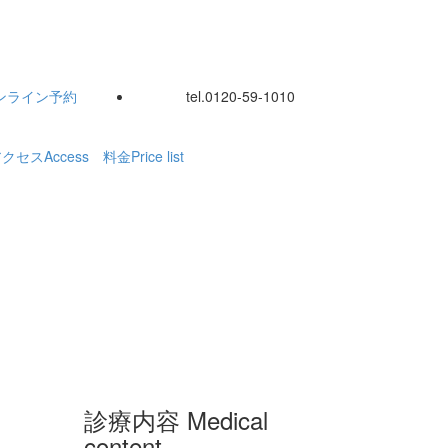
ンライン
予約
tel.
0120-59-1010
アクセス
Access
料金
Price list
診療内容
Medical
content