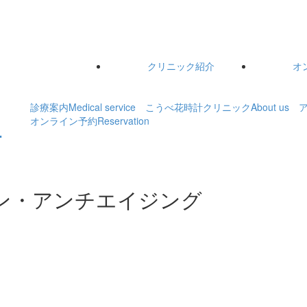
クリニック紹介
オ
診療案内
Medical service
こうべ花時計クリニック
About us
オンライン予約
Reservation
イン・アンチエイジング