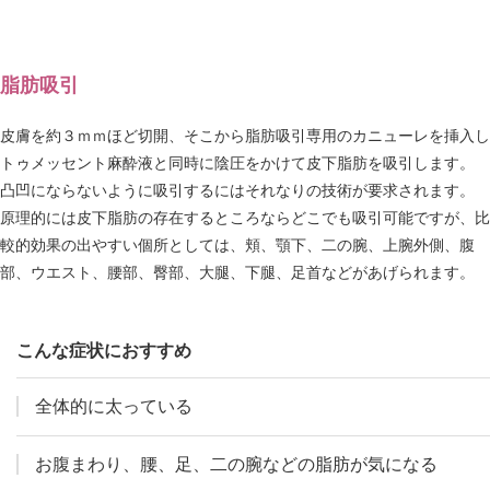
脂肪吸引
皮膚を約３ｍｍほど切開、そこから脂肪吸引専用のカニューレを挿入し
トゥメッセント麻酔液と同時に陰圧をかけて皮下脂肪を吸引します。
凸凹にならないように吸引するにはそれなりの技術が要求されます。
原理的には皮下脂肪の存在するところならどこでも吸引可能ですが、比
較的効果の出やすい個所としては、頬、顎下、二の腕、上腕外側、腹
部、ウエスト、腰部、臀部、大腿、下腿、足首などがあげられます。
こんな症状におすすめ
全体的に太っている
お腹まわり、腰、足、二の腕などの脂肪が気になる