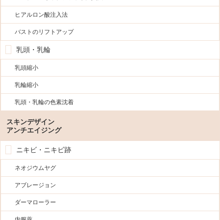
ヒアルロン酸注入法
バストのリフトアップ
乳頭・乳輪
乳頭縮小
乳輪縮小
乳頭・乳輪の色素沈着
スキンデザイン
アンチエイジング
ニキビ・ニキビ跡
ネオジウムヤグ
アブレージョン
ダーマローラー
内服薬