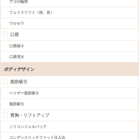
アゴの輪郭
フェイスリフト（頬、首）
ウルセラ
口唇
口唇縮小
口唇増大
ボディデザイン
脂肪吸引
ベイザー脂肪吸引
脂肪吸引
豊胸・リフトアップ
シリコンジェルバッグ
コンデンスリッチファット注入法