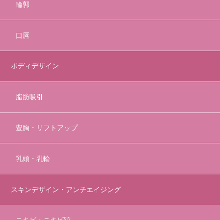
輪郭
口唇
ボディデザイン
脂肪吸引
豊胸・リフトアップ
乳頭・乳輪
スキンデザイン・アンチエイジング