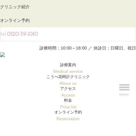
クリニック紹介
オンライン
予約
tel.
0120-59-1010
診療時間：10:00～18:00 ／ 休診日：日曜日、祝日
診療案内
Medical service
こうべ花時計クリニック
About us
アクセス
menu
Access
料金
Price list
オンライン予約
Reservation