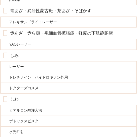
青あざ・異所性蒙古斑・茶あざ・そばかす
アレキサンドライトレーザー
赤あざ・赤ら顔・毛細血管拡張症・軽度の下肢静脈瘤
YAGレーザー
しみ
レーザー
トレチノイン・ハイドロキノン外用
ドクターズコスメ
しわ
ヒアルロン酸注入法
ボトックスビスタ
水光注射