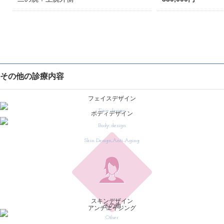
その他の診療内容
フェイスデザイン
Face design
ボディデザイン
Body design
Skin Design,Anti-Aging
スキンデザイン
その他
アンチエイジング
Other