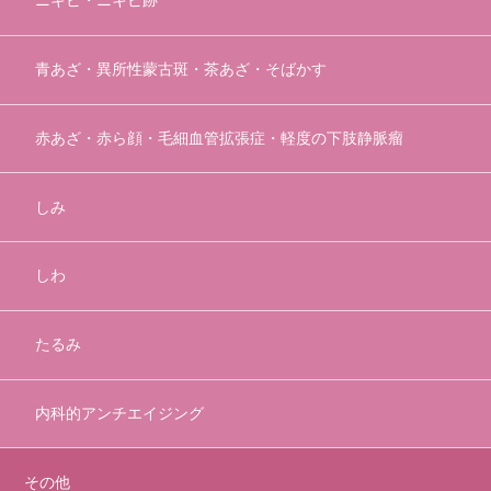
ニキビ・ニキビ跡
青あざ・異所性蒙古斑・茶あざ・そばかす
赤あざ・赤ら顔・毛細血管拡張症・軽度の下肢静脈瘤
しみ
しわ
たるみ
内科的アンチエイジング
その他