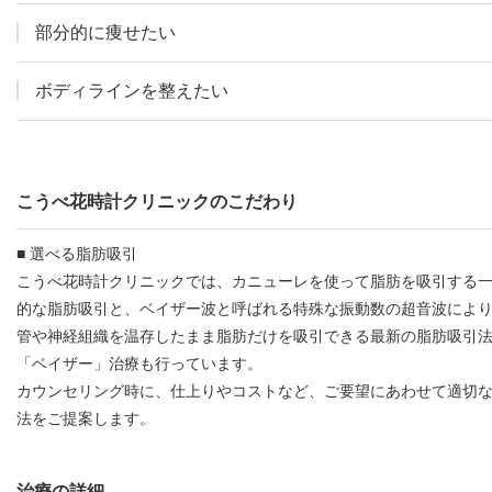
部分的に痩せたい
ボディラインを整えたい
こうべ花時計クリニックのこだわり
■ 選べる脂肪吸引
こうべ花時計クリニックでは、カニューレを使って脂肪を吸引する
的な脂肪吸引と、ベイザー波と呼ばれる特殊な振動数の超音波によ
管や神経組織を温存したまま脂肪だけを吸引できる最新の脂肪吸引
「ベイザー」治療も行っています。
カウンセリング時に、仕上りやコストなど、ご要望にあわせて適切
法をご提案します。
治療の詳細