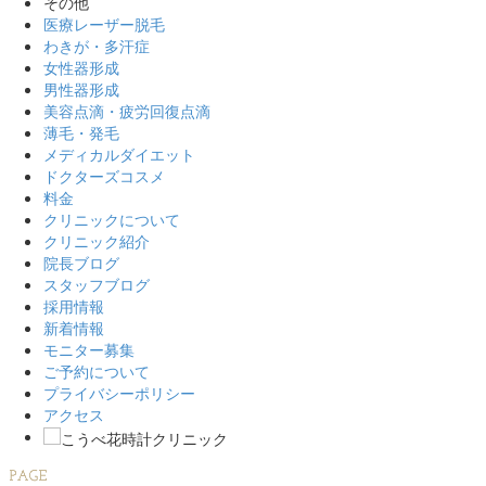
その他
医療レーザー脱毛
わきが・多汗症
女性器形成
男性器形成
美容点滴・疲労回復点滴
薄毛・発毛
メディカルダイエット
ドクターズコスメ
料金
クリニックについて
クリニック紹介
院長ブログ
スタッフブログ
採用情報
新着情報
モニター募集
ご予約について
プライバシーポリシー
アクセス