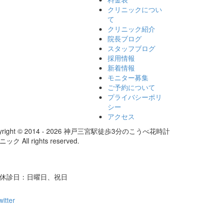
クリニックについ
て
クリニック紹介
院長ブログ
スタッフブログ
採用情報
新着情報
モニター募集
ご予約について
プライバシーポリ
シー
アクセス
yright © 2014 - 2026 神戸三宮駅徒歩3分のこうべ花時計
ック All rights reserved.
/ 休診日：日曜日、祝日