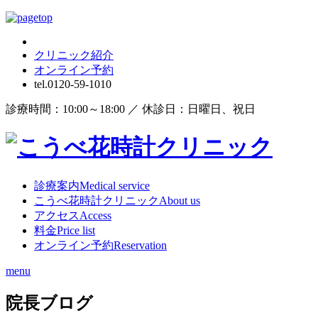
クリニック紹介
オンライン
予約
tel.
0120-59-1010
診療時間：10:00～18:00 ／ 休診日：日曜日、祝日
診療案内
Medical service
こうべ花時計クリニック
About us
アクセス
Access
料金
Price list
オンライン予約
Reservation
menu
院長ブログ