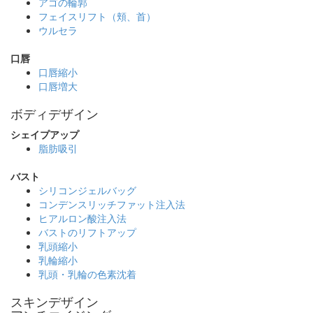
アゴの輪郭
フェイスリフト（頬、首）
ウルセラ
口唇
口唇縮小
口唇増大
ボディデザイン
シェイプアップ
脂肪吸引
バスト
シリコンジェルバッグ
コンデンスリッチファット注入法
ヒアルロン酸注入法
バストのリフトアップ
乳頭縮小
乳輪縮小
乳頭・乳輪の色素沈着
スキンデザイン