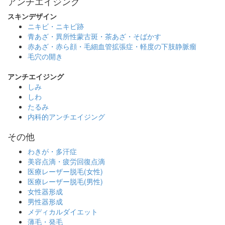
アンチエイジング
スキンデザイン
ニキビ・ニキビ跡
青あざ・異所性蒙古斑・茶あざ・そばかす
赤あざ・赤ら顔・毛細血管拡張症・軽度の下肢静脈瘤
毛穴の開き
アンチエイジング
しみ
しわ
たるみ
内科的アンチエイジング
その他
わきが・多汗症
美容点滴・疲労回復点滴
医療レーザー脱毛(女性)
医療レーザー脱毛(男性)
女性器形成
男性器形成
メディカルダイエット
薄毛・発毛