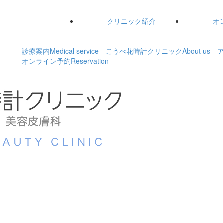
クリニック紹介
オ
診療案内
Medical service
こうべ花時計クリニック
About us
オンライン予約
Reservation