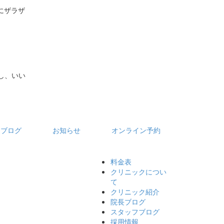
にザラザ
し、いい
フブログ
お知らせ
オンライン予約
料金表
クリニックについ
て
クリニック紹介
院長ブログ
スタッフブログ
採用情報