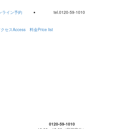
ンライン
予約
tel.
0120-59-1010
アクセス
Access
料金
Price list
0120-59-1010