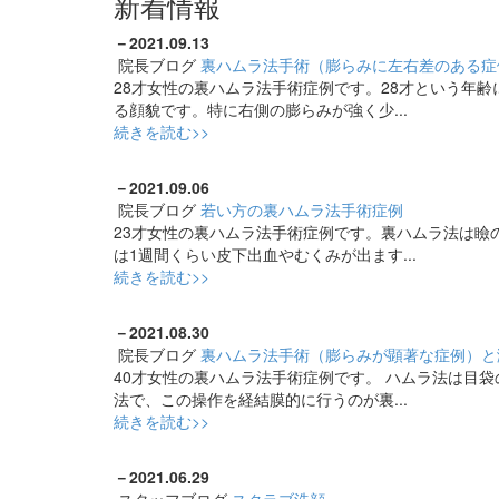
新着情報
－
2021.09.13
院長ブログ
裏ハムラ法手術（膨らみに左右差のある症
28才女性の裏ハムラ法手術症例です。28才という年
る顔貌です。特に右側の膨らみが強く少...
続きを読む>>
－
2021.09.06
院長ブログ
若い方の裏ハムラ法手術症例
23才女性の裏ハムラ法手術症例です。裏ハムラ法は瞼
は1週間くらい皮下出血やむくみが出ます...
続きを読む>>
－
2021.08.30
院長ブログ
裏ハムラ法手術（膨らみが顕著な症例）と
40才女性の裏ハムラ法手術症例です。 ハムラ法は目
法で、この操作を経結膜的に行うのが裏...
続きを読む>>
－
2021.06.29