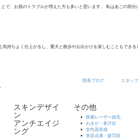
とで、お肌のトラブルが増えた方も多いと思います。 私はあごの部分
ても気持ちよく仕上がるし、愛犬と散歩やお出かけを楽しむこともできる
院長ブログ
スタッ
スキンデザイ
その他
ン
医療レーザー脱毛
アンチエイジ
わきが・多汗症
ング
女性器形成
ッ
美容点滴・疲労回