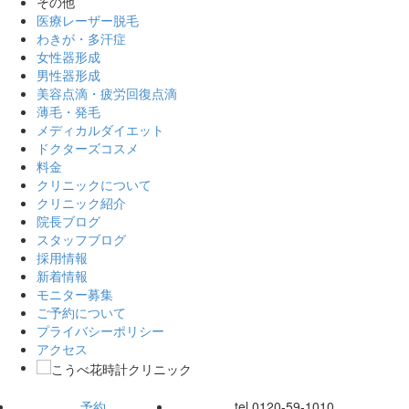
その他
医療レーザー脱毛
わきが・多汗症
女性器形成
男性器形成
美容点滴・疲労回復点滴
薄毛・発毛
メディカルダイエット
ドクターズコスメ
料金
クリニックについて
クリニック紹介
院長ブログ
スタッフブログ
採用情報
新着情報
モニター募集
ご予約について
プライバシーポリシー
アクセス
予約
tel.
0120-59-1010