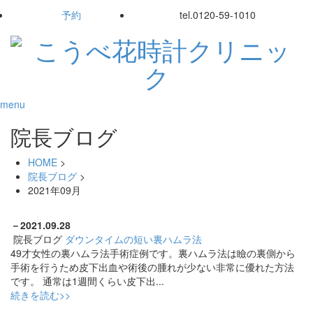
予約
tel.
0120-59-1010
menu
院長ブログ
HOME
>
院長ブログ
>
2021年09月
－
2021.09.28
院長ブログ
ダウンタイムの短い裏ハムラ法
49才女性の裏ハムラ法手術症例です。裏ハムラ法は瞼の裏側から
手術を行うため皮下出血や術後の腫れが少ない非常に優れた方法
です。 通常は1週間くらい皮下出...
続きを読む>>