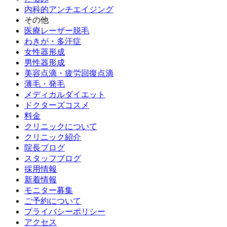
内科的アンチエイジング
その他
医療レーザー脱毛
わきが・多汗症
女性器形成
男性器形成
美容点滴・疲労回復点滴
薄毛・発毛
メディカルダイエット
ドクターズコスメ
料金
クリニックについて
クリニック紹介
院長ブログ
スタッフブログ
採用情報
新着情報
モニター募集
ご予約について
プライバシーポリシー
アクセス