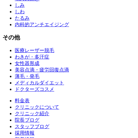
しみ
しわ
たるみ
内科的アンチエイジング
その他
医療レーザー脱毛
わきが・多汗症
女性器形成
美容点滴・疲労回復点滴
薄毛・発毛
メディカルダイエット
ドクターズコスメ
料金表
クリニックについて
クリニック紹介
院長ブログ
スタッフブログ
採用情報