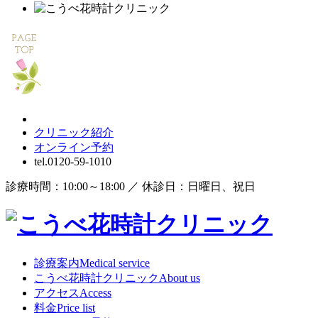
クリニック紹介
オンライン
予約
tel.
0120-59-1010
診療時間：10:00～18:00 ／ 休診日：日曜日、祝日
診療案内
Medical service
こうべ花時計クリニック
About us
アクセス
Access
料金
Price list