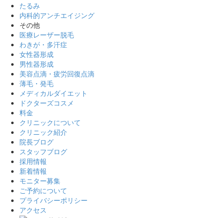
たるみ
内科的アンチエイジング
その他
医療レーザー脱毛
わきが・多汗症
女性器形成
男性器形成
美容点滴・疲労回復点滴
薄毛・発毛
メディカルダイエット
ドクターズコスメ
料金
クリニックについて
クリニック紹介
院長ブログ
スタッフブログ
採用情報
新着情報
モニター募集
ご予約について
プライバシーポリシー
アクセス