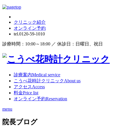
クリニック紹介
オンライン
予約
tel.
0120-59-1010
診療時間：10:00～18:00 ／ 休診日：日曜日、祝日
診療案内
Medical service
こうべ花時計クリニック
About us
アクセス
Access
料金
Price list
オンライン予約
Reservation
menu
院長ブログ