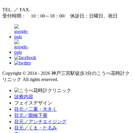
TEL. ／ FAX.
受付時間： 10：00～18：00/ 休診日：日曜日、祝日
Copyright © 2014 - 2026 神戸三宮駅徒歩3分のこうべ花時計ク
リニック All rights reserved.
診療内容
フェイスデザイン
目元／二重・大きく
目元／眼瞼下垂
目元／アンチエイジング
目元／くま・たるみ