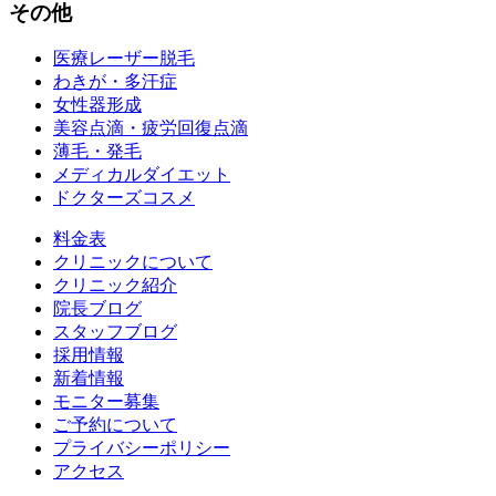
その他
医療レーザー脱毛
わきが・多汗症
女性器形成
美容点滴・疲労回復点滴
薄毛・発毛
メディカルダイエット
ドクターズコスメ
料金表
クリニックについて
クリニック紹介
院長ブログ
スタッフブログ
採用情報
新着情報
モニター募集
ご予約について
プライバシーポリシー
アクセス