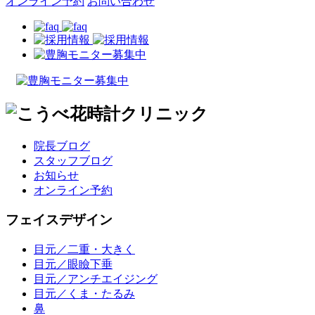
オンライン予約
お問い合わせ
院長ブログ
スタッフブログ
お知らせ
オンライン予約
フェイスデザイン
目元／二重・大きく
目元／眼瞼下垂
目元／アンチエイジング
目元／くま・たるみ
鼻