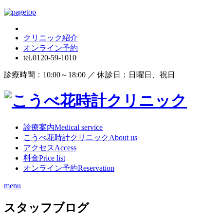
クリニック紹介
オンライン
予約
tel.
0120-59-1010
診療時間：10:00～18:00 ／ 休診日：日曜日、祝日
診療案内
Medical service
こうべ花時計クリニック
About us
アクセス
Access
料金
Price list
オンライン予約
Reservation
menu
スタッフブログ