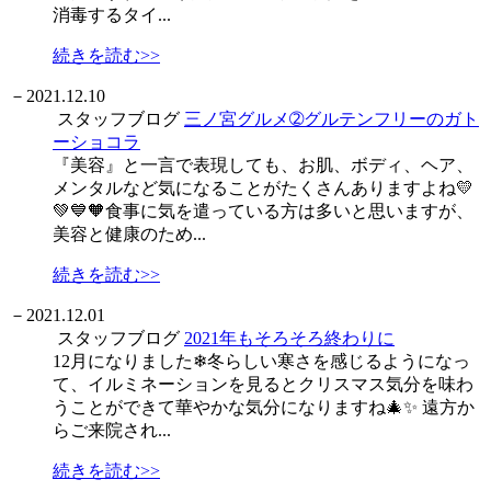
消毒するタイ...
続きを読む>>
－
2021.12.10
スタッフブログ
三ノ宮グルメ➁グルテンフリーのガト
ーショコラ
『美容』と一言で表現しても、お肌、ボディ、ヘア、
メンタルなど気になることがたくさんありますよね💛
💚💙🧡食事に気を遣っている方は多いと思いますが、
美容と健康のため...
続きを読む>>
－
2021.12.01
スタッフブログ
2021年もそろそろ終わりに
12月になりました❄冬らしい寒さを感じるようになっ
て、イルミネーションを見るとクリスマス気分を味わ
うことができて華やかな気分になりますね🎄✨ 遠方か
らご来院され...
続きを読む>>