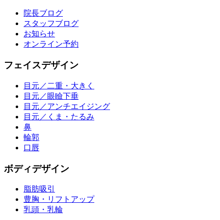
院長ブログ
スタッフブログ
お知らせ
オンライン予約
フェイスデザイン
目元／二重・大きく
目元／眼瞼下垂
目元／アンチエイジング
目元／くま・たるみ
鼻
輪郭
口唇
ボディデザイン
脂肪吸引
豊胸・リフトアップ
乳頭・乳輪