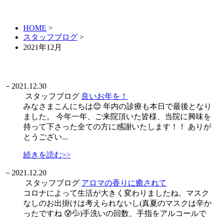
HOME
>
スタッフブログ
>
2021年12月
－
2021.12.30
スタッフブログ
良いお年を！
みなさまこんにちは😊 年内の診療も本日で最後となり
ました。 今年一年、ご来院頂いた皆様、当院に興味を
持って下さった全ての方に感謝いたします！！ ありが
とうござい...
続きを読む>>
－
2021.12.20
スタッフブログ
アロマの香りに癒されて
コロナによって生活が大きく変わりましたね。マスク
なしのお出掛けは考えられないし(真夏のマスクは辛か
ったですね 😰💦)手洗いの回数、手指をアルコールで