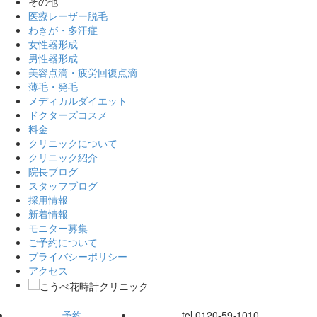
その他
医療レーザー脱毛
わきが・多汗症
女性器形成
男性器形成
美容点滴・疲労回復点滴
薄毛・発毛
メディカルダイエット
ドクターズコスメ
料金
クリニックについて
クリニック紹介
院長ブログ
スタッフブログ
採用情報
新着情報
モニター募集
ご予約について
プライバシーポリシー
アクセス
予約
tel.
0120-59-1010