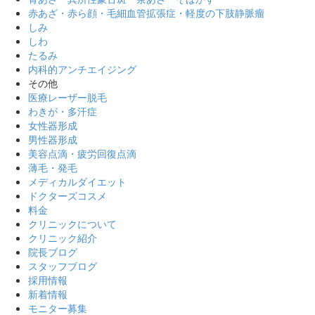
赤あざ・赤ら顔・毛細血管拡張症・軽度の下肢静脈瘤
しみ
しわ
たるみ
内科的アンチエイジング
その他
医療レーザー脱毛
わきが・多汗症
女性器形成
男性器形成
美容点滴・疲労回復点滴
薄毛・発毛
メディカルダイエット
ドクターズコスメ
料金
クリニックについて
クリニック紹介
院長ブログ
スタッフブログ
採用情報
新着情報
モニター募集