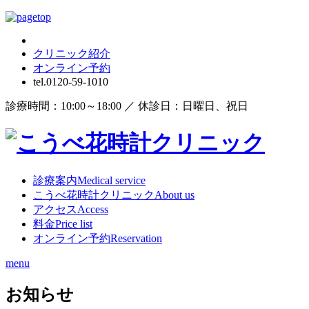
クリニック紹介
オンライン
予約
tel.
0120-59-1010
診療時間：10:00～18:00 ／ 休診日：日曜日、祝日
診療案内
Medical service
こうべ花時計クリニック
About us
アクセス
Access
料金
Price list
オンライン予約
Reservation
menu
お知らせ