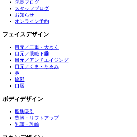
院長ブログ
スタッフブログ
お知らせ
オンライン予約
フェイスデザイン
目元／二重・大きく
目元／眼瞼下垂
目元／アンチエイジング
目元／くま・たるみ
鼻
輪郭
口唇
ボディデザイン
脂肪吸引
豊胸・リフトアップ
乳頭・乳輪