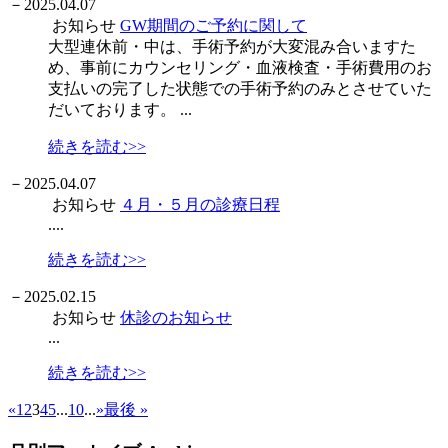
－
2025.04.07
お知らせ
GW期間のご予約に関して
大型連休前・中は、手術予約が大変混み合いますた
め、事前にカウンセリング・血液検査・手術費用のお
支払いの完了した状態での手術予約のみとさせていた
だいております。 ...
続きを読む>>
－
2025.04.07
お知らせ
４月・５月の診療日程
....
続きを読む>>
－
2025.02.15
お知らせ
休診のお知らせ
...
続きを読む>>
«
1
2
3
4
5
...
10
...
»
最後 »